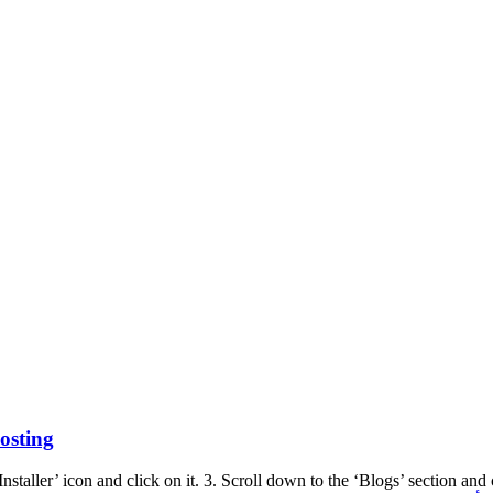
osting
staller’ icon and click on it. 3. Scroll down to the ‘Blogs’ section and 