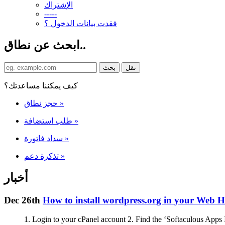
الإشتراك
-----
فقدت بيانات الدخول ؟
ابحث عن نطاق..
كيف يمكننا مساعدتك؟
حجز نطاق
»
طلب استضافة
»
سداد فاتورة
»
تذكرة دعم
»
أخبار
Dec 26th
How to install wordpress.org in your Web H
1. Login to your cPanel account 2. Find the ‘Softaculous Apps In