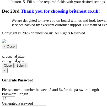
button. 5. Fill out the required fields with your desired settings
Dec 23rd
Thank you for choosing britehost.co.uk!
We are delighted to have you on board with us and look forward 
services backed by excellent customer support. Our team of expe
Copyright © 2026 britehost.co.uk. All Rights Reserved.
×
Close
إستيراد البيانات ...
إستيراد البيانات ...
Close
Submit
×
Generate Password
Please enter a number between 8 and 64 for the password length
Password Length
Generated Password