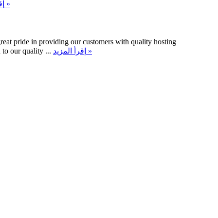
إقرأ المزيد »
reat pride in providing our customers with quality hosting
to our quality ...
إقرأ المزيد »