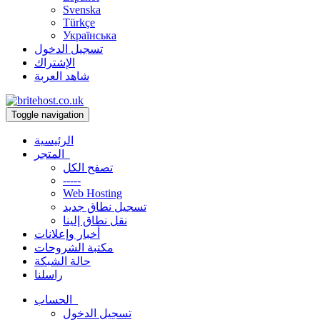
Svenska
Türkçe
Українська
تسجيل الدخول
الإشتراك
شاهد العربة
Toggle navigation
الرئيسية
المتجر
تصفح الكل
-----
Web Hosting
تسجيل نطاق جديد
نقل نطاق إلينا
أخبار وإعلانات
مكتبة الشروحات
حالة الشبكة
راسلنا
الحساب
تسجيل الدخول